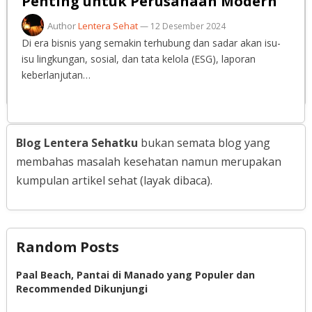
Penting untuk Perusahaan Modern
Author
Lentera Sehat
—
12 Desember 2024
Di era bisnis yang semakin terhubung dan sadar akan isu-
isu lingkungan, sosial, dan tata kelola (ESG), laporan
keberlanjutan…
Blog Lentera Sehatku
bukan semata blog yang
membahas masalah kesehatan namun merupakan
kumpulan artikel sehat (layak dibaca).
Random Posts
Paal Beach, Pantai di Manado yang Populer dan
Recommended Dikunjungi