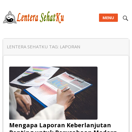
MENU
Lentera SehatKu
LENTERA SEHATKU TAG:
LAPORAN
Mengapa Laporan Keberlanjutan