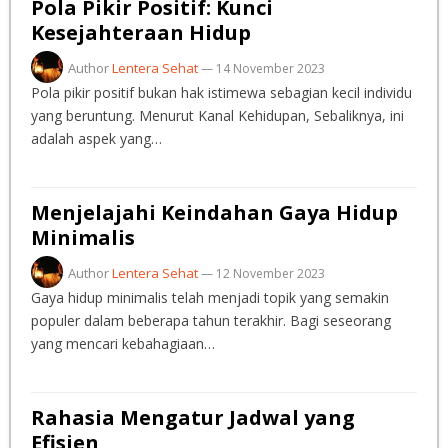
Pola Pikir Positif: Kunci
Kesejahteraan Hidup
Author
Lentera Sehat
—
14 November 2023
Pola pikir positif bukan hak istimewa sebagian kecil individu
yang beruntung. Menurut Kanal Kehidupan, Sebaliknya, ini
adalah aspek yang…
Menjelajahi Keindahan Gaya Hidup
Minimalis
Author
Lentera Sehat
—
12 November 2023
Gaya hidup minimalis telah menjadi topik yang semakin
populer dalam beberapa tahun terakhir. Bagi seseorang
yang mencari kebahagiaan…
Rahasia Mengatur Jadwal yang
Efisien