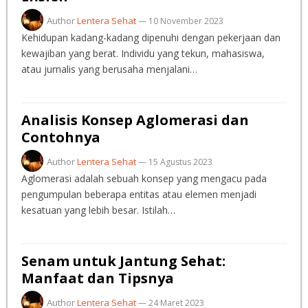
Author
Lentera Sehat
—
10 November 2023
Kehidupan kadang-kadang dipenuhi dengan pekerjaan dan
kewajiban yang berat. Individu yang tekun, mahasiswa,
atau jurnalis yang berusaha menjalani…
Analisis Konsep Aglomerasi dan
Contohnya
Author
Lentera Sehat
—
15 Agustus 2023
Aglomerasi adalah sebuah konsep yang mengacu pada
pengumpulan beberapa entitas atau elemen menjadi
kesatuan yang lebih besar. Istilah…
Senam untuk Jantung Sehat:
Manfaat dan Tipsnya
Author
Lentera Sehat
—
24 Maret 2023