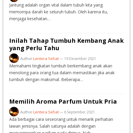
Jantung adalah organ vital dalam tubuh kita yang
memompa darah ke seluruh tubuh. Oleh karena itu,
menjaga kesehatan…
Inilah Tahap Tumbuh Kembang Anak
yang Perlu Tahu
Author
Lentera Sehat
—
19 Desember 2021
Memahami tingkatan tumbuh berkembang anak akan
menolong para orang tua dalam memastikan jika anak
tumbuh dengan maksimal. Beberapa…
Memilih Aroma Parfum Untuk Pria
Author
Lentera Sehat
—
6 September 2021
Ada berbagai cara seseorang untuk menarik perhatian
lawan jenisnya. Salah satunya adalah dengan
menyemprotkan parfum pada dirinya. Nah…