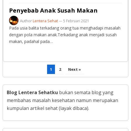
Penyebab Anak Susah Makan
Author
Lentera Sehat
—
5 Februari 2021
Pada usia balita terkadang orang tua menghadapi masalah
dengan pola makan anak.Terkadang anak menjadi susah
makan, padahal pada…
Paginasi
1
2
Next »
pos
Blog Lentera Sehatku
bukan semata blog yang
membahas masalah kesehatan namun merupakan
kumpulan artikel sehat (layak dibaca).