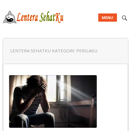
MENU
Lentera SehatKu
LENTERA SEHATKU KATEGORI:
PERILAKU