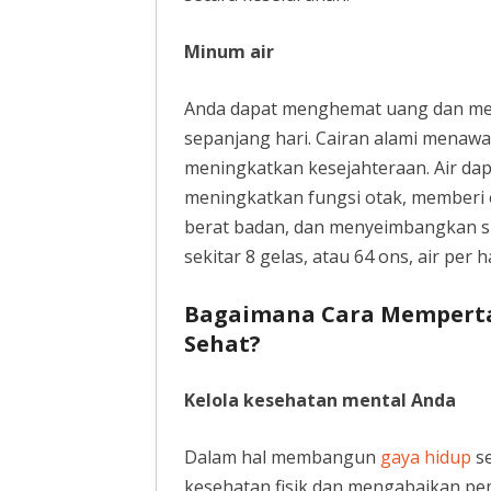
Minum air
Anda dapat menghemat uang dan me
sepanjang hari. Cairan alami menawa
meningkatkan kesejahteraan. Air da
meningkatkan fungsi otak, memberi
berat badan, dan menyeimbangkan s
sekitar 8 gelas, atau 64 ons, air per ha
Bagaimana Cara Memperta
Sehat?
Kelola kesehatan mental Anda
Dalam hal membangun
gaya hidup
se
kesehatan fisik dan mengabaikan pe