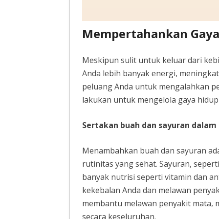
Mempertahankan Gaya 
Meskipun sulit untuk keluar dari ke
Anda lebih banyak energi, meningka
peluang Anda untuk mengalahkan pen
lakukan untuk mengelola gaya hidup 
Sertakan buah dan sayuran dala
Menambahkan buah dan sayuran ada
rutinitas yang sehat. Sayuran, sepe
banyak nutrisi seperti vitamin dan
kekebalan Anda dan melawan penyak
membantu melawan penyakit mata, 
secara keseluruhan.