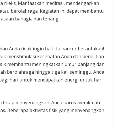
a rileks. Manfaatkan meditasi, mendengarkan
tau berolahraga. Kegiatan ini dapat membantu
rasaan bahagia dan tenang.
dan Anda tidak ingin bait itu hancur berantakan!
tuk menstimulasi kesehatan Anda dan penelitian
 fisik membantu meningkatkan umur panjang dan
ah berolahraga hingga tiga kali seminggu. Anda
 pagi hari untuk mendapatkan energi untuk hari
da tetap menyenangkan. Anda harus menikmati
gas. Beberapa aktivitas fisik yang menyenangkan