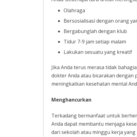
Olahraga
Bersosialisasi dengan orang yan
Bergabunglah dengan klub
Tidur 7-9 jam setiap malam
Lakukan sesuatu yang kreatif
Jika Anda terus merasa tidak bahagi
dokter Anda atau bicarakan dengan p
meningkatkan kesehatan mental And
Menghancurkan
Terkadang bermanfaat untuk berhent
Anda dapat membantu menjaga keseh
dari sekolah atau minggu kerja yan