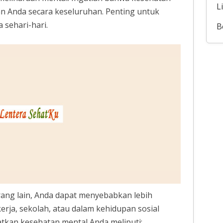
L
n Anda secara keseluruhan. Penting untuk
 sehari-hari.
B
rang lain, Anda dapat menyebabkan lebih
erja, sekolah, atau dalam kehidupan sosial
tkan kesehatan mental Anda meliputi: