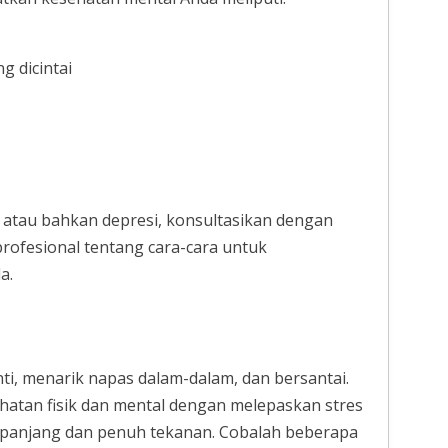
g dicintai
a atau bahkan depresi, konsultasikan dengan
rofesional tentang cara-cara untuk
a.
i, menarik napas dalam-dalam, dan bersantai.
atan fisik dan mental dengan melepaskan stres
g panjang dan penuh tekanan. Cobalah beberapa