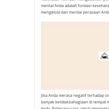
mental Anda adalah fondasi kesehata
mengelola dan menilai perasaan Anda
Jika Anda merasa negatif terhadap o
banyak ketidakbahagiaan di tempat k
Anda. Beberapa cara untuk meningka