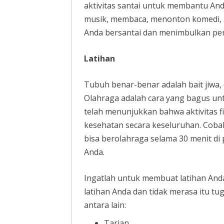
aktivitas santai untuk membantu And
musik, membaca, menonton komedi, a
Anda bersantai dan menimbulkan pe
Latihan
Tubuh benar-benar adalah bait jiwa, 
Olahraga adalah cara yang bagus un
telah menunjukkan bahwa aktivitas
kesehatan secara keseluruhan. Cobal
bisa berolahraga selama 30 menit di
Anda.
Ingatlah untuk membuat latihan An
latihan Anda dan tidak merasa itu tu
antara lain:
Tarian