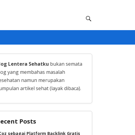
log Lentera Sehatku
bukan semata
log yang membahas masalah
esehatan namun merupakan
umpulan artikel sehat (layak dibaca).
ecent Posts
Coz sebagai Platform Backlink Gratis