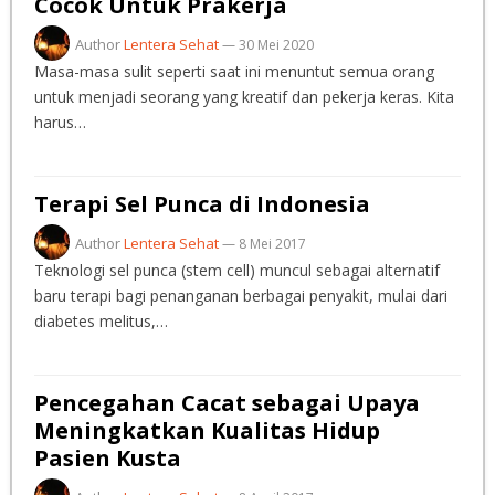
Cocok Untuk Prakerja
Author
Lentera Sehat
—
30 Mei 2020
Masa-masa sulit seperti saat ini menuntut semua orang
untuk menjadi seorang yang kreatif dan pekerja keras. Kita
harus…
Terapi Sel Punca di Indonesia
Author
Lentera Sehat
—
8 Mei 2017
Teknologi sel punca (stem cell) muncul sebagai alternatif
baru terapi bagi penanganan berbagai penyakit, mulai dari
diabetes melitus,…
Pencegahan Cacat sebagai Upaya
Meningkatkan Kualitas Hidup
Pasien Kusta