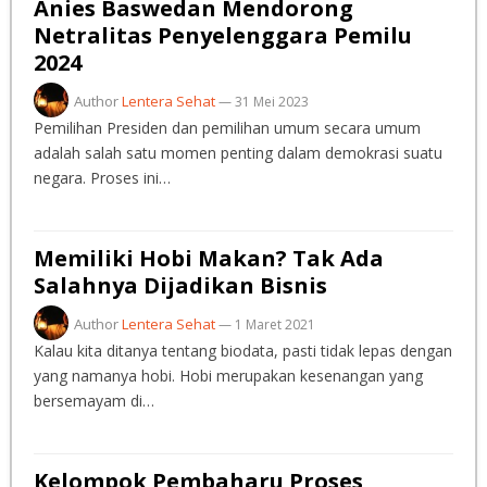
Anies Baswedan Mendorong
Netralitas Penyelenggara Pemilu
2024
Author
Lentera Sehat
—
31 Mei 2023
Pemilihan Presiden dan pemilihan umum secara umum
adalah salah satu momen penting dalam demokrasi suatu
negara. Proses ini…
Memiliki Hobi Makan? Tak Ada
Salahnya Dijadikan Bisnis
Author
Lentera Sehat
—
1 Maret 2021
Kalau kita ditanya tentang biodata, pasti tidak lepas dengan
yang namanya hobi. Hobi merupakan kesenangan yang
bersemayam di…
Kelompok Pembaharu Proses