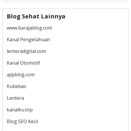
Blog Sehat Lainnya
www.barajablog.com
Kanal Pengetahuan
lenteradigital.com
Kanal Otomotif
ajipblog.com
Kubebas
Lentera
kanalku.top
Blog SEO Kecil