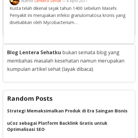
Author
Lentera Sehat
—
8 April 2017
Kusta telah dikenal sejak tahun 1400 sebelum Masehi.
Penyakit ini merupakan infeksi granulomatosa kronis yang
disebabkan oleh Mycobacterium…
Blog Lentera Sehatku
bukan semata blog yang
membahas masalah kesehatan namun merupakan
kumpulan artikel sehat (layak dibaca).
Random Posts
Strategi Memaksimalkan Produk di Era Saingan Bisnis
uCoz sebagai Platform Backlink Gratis untuk
Optimalisasi SEO