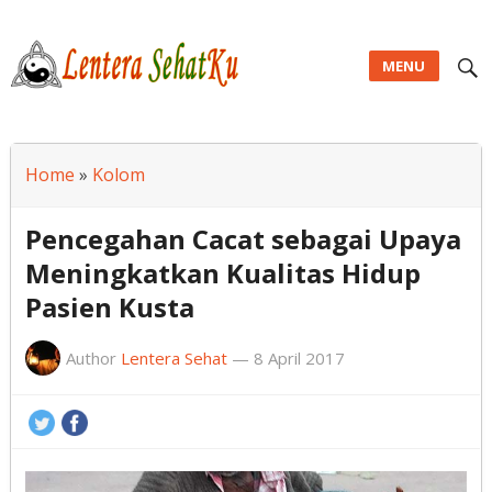
MENU
Lentera SehatKu
Home
»
Kolom
Pencegahan Cacat sebagai Upaya
Meningkatkan Kualitas Hidup
Pasien Kusta
Author
Lentera Sehat
—
8 April 2017