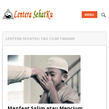
MENU
Lentera SehatKu
LENTERA SEHATKU TAG:
CIUM TANGAN
Manfaat Salim atau Mencium