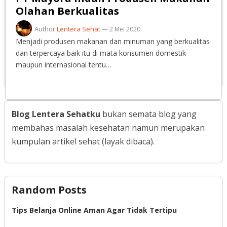
Olahan Berkualitas
Author
Lentera Sehat
—
2 Mei 2020
Menjadi produsen makanan dan minuman yang berkualitas
dan terpercaya baik itu di mata konsumen domestik
maupun internasional tentu…
Blog Lentera Sehatku
bukan semata blog yang
membahas masalah kesehatan namun merupakan
kumpulan artikel sehat (layak dibaca).
Random Posts
Tips Belanja Online Aman Agar Tidak Tertipu