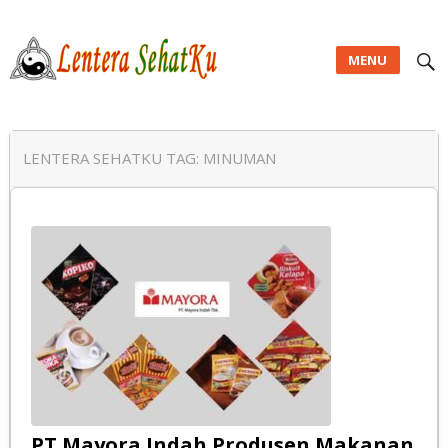
MENU
Lentera SehatKu
LENTERA SEHATKU TAG:
MINUMAN
PT Mayora Indah Produsen Makanan