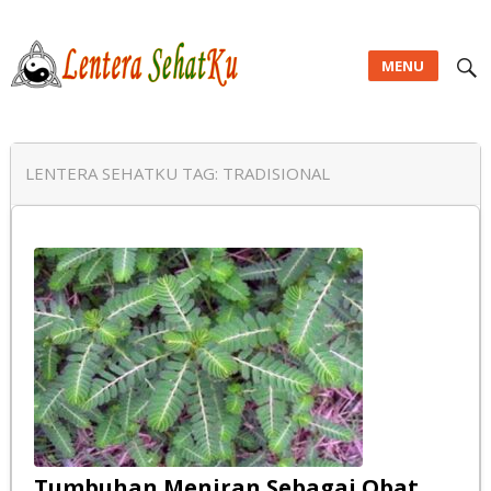
MENU
Lentera SehatKu
LENTERA SEHATKU TAG:
TRADISIONAL
Tumbuhan Meniran Sebagai Obat