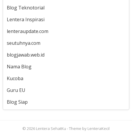
Blog Teknotorial
Lentera Inspirasi
lenteraupdate.com
seutuhnya.com
blogjawab.web.id
Nama Blog
Kucoba
Guru EU
Blog Siap
© 2026
Lentera SehatKu
- Theme by
LenteraKecil