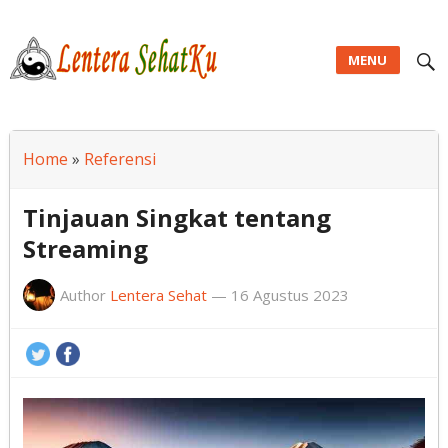
MENU
Lentera SehatKu
Home
»
Referensi
Tinjauan Singkat tentang
Streaming
Author
Lentera Sehat
—
16 Agustus 2023