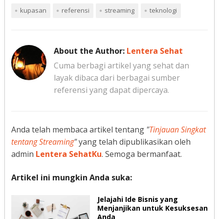
kupasan
referensi
streaming
teknologi
About the Author:
Lentera Sehat
Cuma berbagi artikel yang sehat dan
layak dibaca dari berbagai sumber
referensi yang dapat dipercaya.
Anda telah membaca artikel tentang
"
Tinjauan Singkat
tentang Streaming
"
yang telah dipublikasikan oleh
admin
Lentera SehatKu
. Semoga bermanfaat.
Artikel ini mungkin Anda suka:
Jelajahi Ide Bisnis yang
Menjanjikan untuk Kesuksesan
Anda