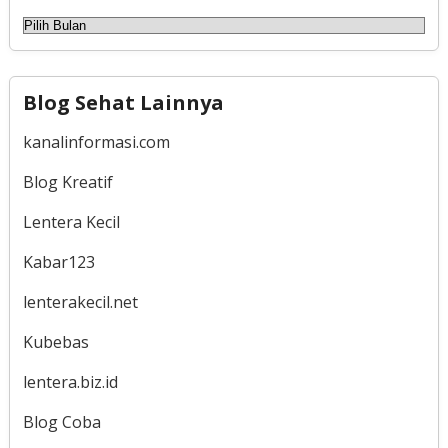
Arsip
Blog Sehat Lainnya
kanalinformasi.com
Blog Kreatif
Lentera Kecil
Kabar123
lenterakecil.net
Kubebas
lentera.biz.id
Blog Coba