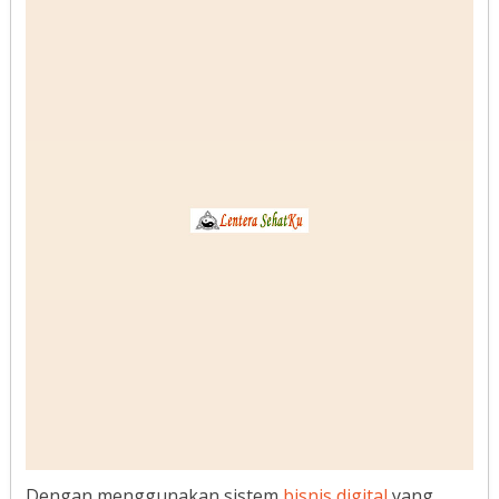
Dengan menggunakan sistem
bisnis digital
yang