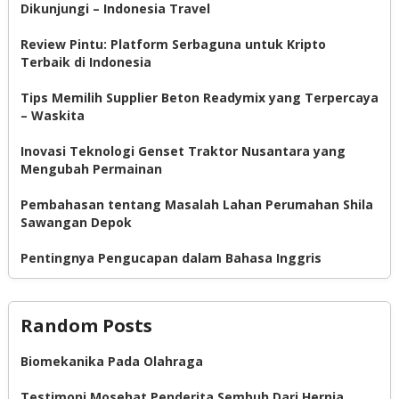
Dikunjungi – Indonesia Travel
Review Pintu: Platform Serbaguna untuk Kripto
Terbaik di Indonesia
Tips Memilih Supplier Beton Readymix yang Terpercaya
– Waskita
Inovasi Teknologi Genset Traktor Nusantara yang
Mengubah Permainan
Pembahasan tentang Masalah Lahan Perumahan Shila
Sawangan Depok
Pentingnya Pengucapan dalam Bahasa Inggris
Random Posts
Biomekanika Pada Olahraga
Testimoni Mosehat Penderita Sembuh Dari Hernia