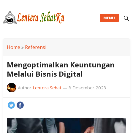
MENU
Lentera SehatKu
Home
»
Referensi
Mengoptimalkan Keuntungan
Melalui Bisnis Digital
Author
Lentera Sehat
—
8 Desember 2023