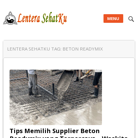
MENU
Lentera SehatKu
LENTERA SEHATKU TAG:
BETON READYMIX
Tips Memilih Supplier Beton