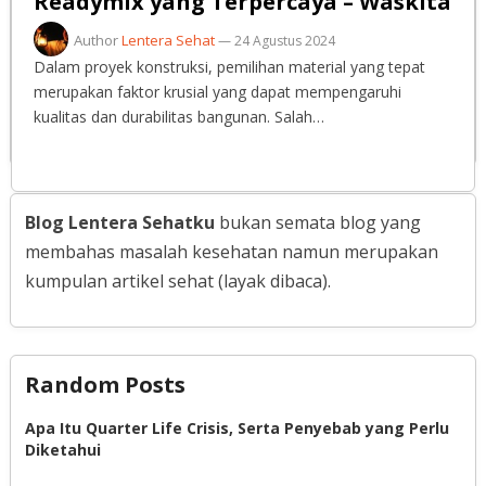
Readymix yang Terpercaya – Waskita
Author
Lentera Sehat
—
24 Agustus 2024
Dalam proyek konstruksi, pemilihan material yang tepat
merupakan faktor krusial yang dapat mempengaruhi
kualitas dan durabilitas bangunan. Salah…
Blog Lentera Sehatku
bukan semata blog yang
membahas masalah kesehatan namun merupakan
kumpulan artikel sehat (layak dibaca).
Random Posts
Apa Itu Quarter Life Crisis, Serta Penyebab yang Perlu
Diketahui