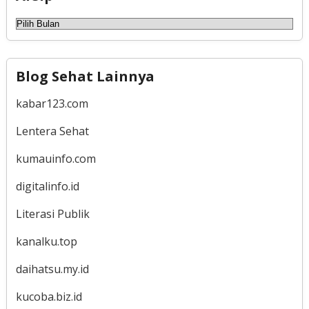
Arsip
Blog Sehat Lainnya
kabar123.com
Lentera Sehat
kumauinfo.com
digitalinfo.id
Literasi Publik
kanalku.top
daihatsu.my.id
kucoba.biz.id