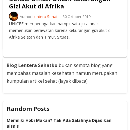
Gizi Akut di Afrika
Author
Lentera Sehat
—
30 Oktober 2019
UNICEF memperingatkan hampir satu juta anak
memerlukan perawatan karena kekurangan gizi akut di
Afrika Selatan dan Timur. Situasi…
Blog Lentera Sehatku
bukan semata blog yang
membahas masalah kesehatan namun merupakan
kumpulan artikel sehat (layak dibaca).
Random Posts
Memiliki Hobi Makan? Tak Ada Salahnya Dijadikan
Bisnis