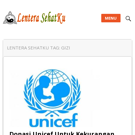
MENU
Lentera SehatKu
LENTERA SEHATKU TAG:
GIZI
Donasi Unicef Untuk Kekurangan