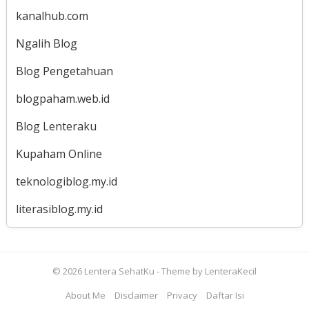
kanalhub.com
Ngalih Blog
Blog Pengetahuan
blogpaham.web.id
Blog Lenteraku
Kupaham Online
teknologiblog.my.id
literasiblog.my.id
© 2026
Lentera SehatKu
- Theme by
LenteraKecil
About Me
Disclaimer
Privacy
Daftar Isi