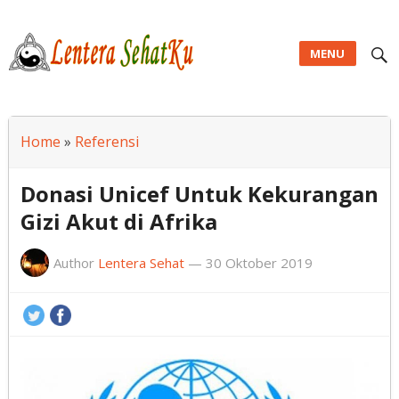
MENU
Lentera SehatKu
Home
»
Referensi
Donasi Unicef Untuk Kekurangan
Gizi Akut di Afrika
Author
Lentera Sehat
—
30 Oktober 2019