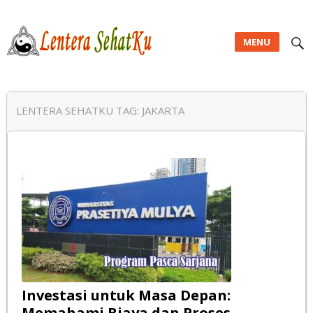
MENU
Lentera SehatKu
LENTERA SEHATKU TAG:
JAKARTA
Investasi untuk Masa Depan:
Memahami Biaya dan Proses