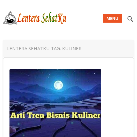
MENU
Lentera SehatKu
LENTERA SEHATKU TAG:
KULINER