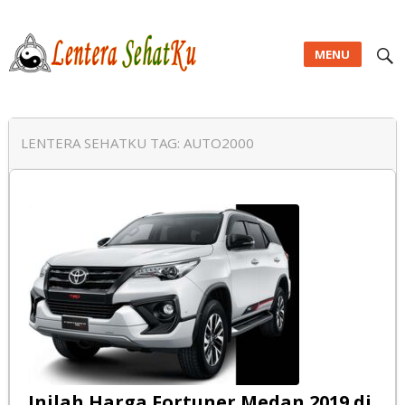
MENU
Lentera SehatKu
LENTERA SEHATKU TAG:
AUTO2000
Inilah Harga Fortuner Medan 2019 di