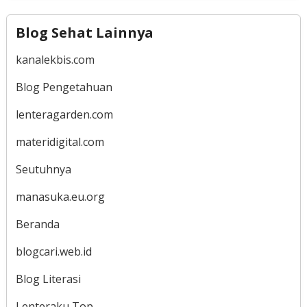
Blog Sehat Lainnya
kanalekbis.com
Blog Pengetahuan
lenteragarden.com
materidigital.com
Seutuhnya
manasuka.eu.org
Beranda
blogcari.web.id
Blog Literasi
Lenteraku Top