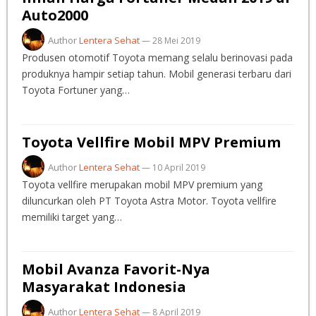
Auto2000
Author
Lentera Sehat
—
28 Mei 2019
Produsen otomotif Toyota memang selalu berinovasi pada
produknya hampir setiap tahun. Mobil generasi terbaru dari
Toyota Fortuner yang…
Toyota Vellfire Mobil MPV Premium
Author
Lentera Sehat
—
10 April 2019
Toyota vellfire merupakan mobil MPV premium yang
diluncurkan oleh PT Toyota Astra Motor. Toyota vellfire
memiliki target yang…
Mobil Avanza Favorit-Nya
Masyarakat Indonesia
Author
Lentera Sehat
—
8 April 2019