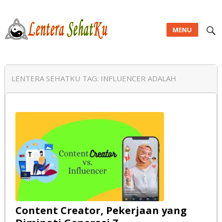
MENU
Lentera SehatKu
LENTERA SEHATKU TAG:
INFLUENCER ADALAH
Content Creator, Pekerjaan yang