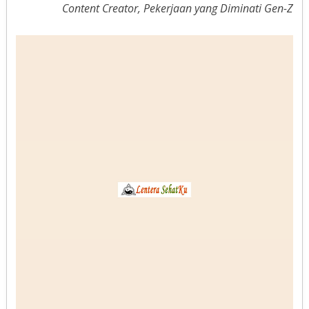
Content Creator, Pekerjaan yang Diminati Gen-Z