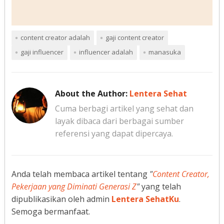
content creator adalah
gaji content creator
gaji influencer
influencer adalah
manasuka
About the Author:
Lentera Sehat
Cuma berbagi artikel yang sehat dan
layak dibaca dari berbagai sumber
referensi yang dapat dipercaya.
Anda telah membaca artikel tentang
"
Content Creator,
Pekerjaan yang Diminati Generasi Z
"
yang telah
dipublikasikan oleh admin
Lentera SehatKu
.
Semoga bermanfaat.