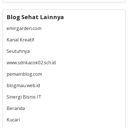
Blog Sehat Lainnya
emirgarden.com
Kanal Kreatif
Seutuhnya
www.sdnkacok02.sch.id
pemainblog.com
blogmau.web.id
Sinergi Bisnis IT
Beranda
Kucari