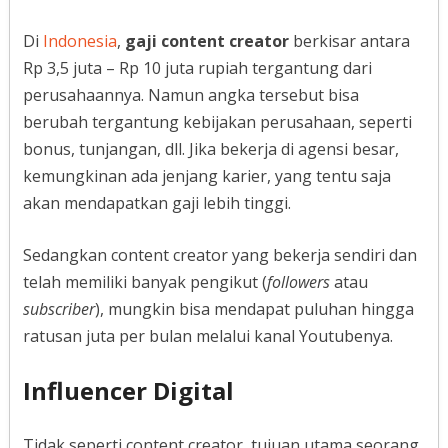
Di
Indonesia
,
gaji content creator
berkisar antara
Rp 3,5 juta – Rp 10 juta rupiah tergantung dari
perusahaannya. Namun angka tersebut bisa
berubah tergantung kebijakan perusahaan, seperti
bonus, tunjangan, dll. Jika bekerja di agensi besar,
kemungkinan ada jenjang karier, yang tentu saja
akan mendapatkan gaji lebih tinggi.
Sedangkan content creator yang bekerja sendiri dan
telah memiliki banyak pengikut (
followers
atau
subscriber
), mungkin bisa mendapat puluhan hingga
ratusan juta per bulan melalui kanal Youtubenya.
Influencer Digital
Tidak seperti content creator, tujuan utama seorang