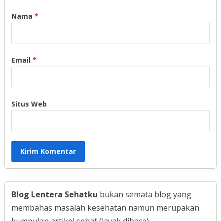
Nama
*
Email
*
Situs Web
Blog Lentera Sehatku
bukan semata blog yang
membahas masalah kesehatan namun merupakan
kumpulan artikel sehat (layak dibaca).