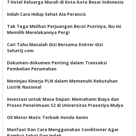
7 Hotel Keluarga Murah di Kota-kota Besar Indonesia
Inilah Cara Hidup Sehat Ala Perancis
Tak Tega Melihat Perjuangan Berat Putrinya, Ibu Ini
Memilih Merelakannya Pergi
Cari Tahu Masalah Gizi Bersama Dokter Gizi
SehatQ.com
Dokumen-dokumen Penting dalam Transaksi
Pembelian Perumahan
Meninjau Kinerja PLN dalam Memenuhi Kebutuhan
Listrik Nasional
Investasi untuk Masa Depan: Memahami Biaya dan
Proses Penerimaan S2 di Universitas Prasetiya Mulya
Oli Motor Matic Terbaik Honda Genio
Manfaat Dan Cara Menggunakan Conditioner Agar
Rambut Sehat Dan Indah