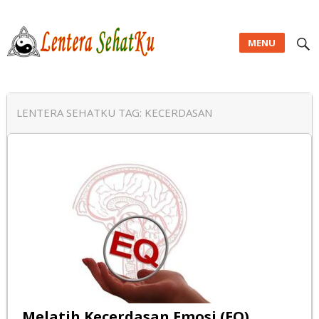
MENU
Lentera SehatKu
LENTERA SEHATKU TAG:
KECERDASAN
Melatih Kecerdasan Emosi (EQ)