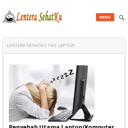
MENU
Lentera SehatKu
LENTERA SEHATKU TAG:
LAPTOP
Penyebab Utama Laptop/Komputer