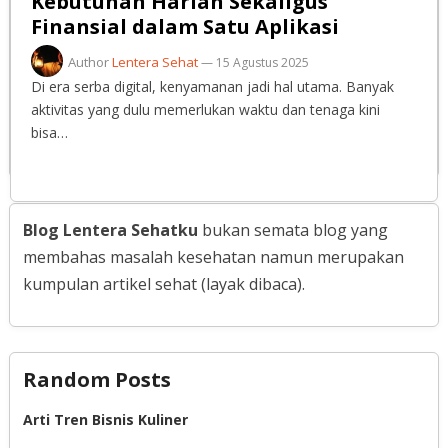
Kebutuhan Harian Sekaligus
Finansial dalam Satu Aplikasi
Author
Lentera Sehat
—
15 Agustus 2025
Di era serba digital, kenyamanan jadi hal utama. Banyak
aktivitas yang dulu memerlukan waktu dan tenaga kini
bisa…
Blog Lentera Sehatku
bukan semata blog yang
membahas masalah kesehatan namun merupakan
kumpulan artikel sehat (layak dibaca).
Random Posts
Arti Tren Bisnis Kuliner