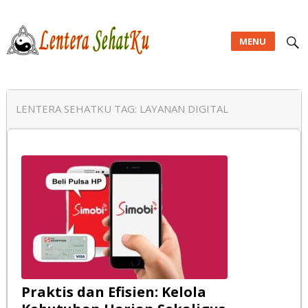
MENU
Lentera SehatKu
LENTERA SEHATKU TAG:
LAYANAN DIGITAL
Praktis dan Efisien: Kelola