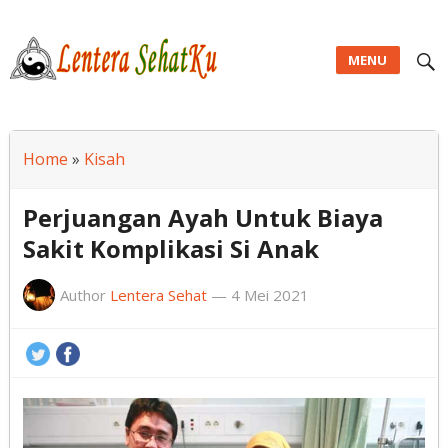
MENU
Lentera SehatKu
Home
»
Kisah
Perjuangan Ayah Untuk Biaya
Sakit Komplikasi Si Anak
Author
Lentera Sehat
—
4 Mei 2021