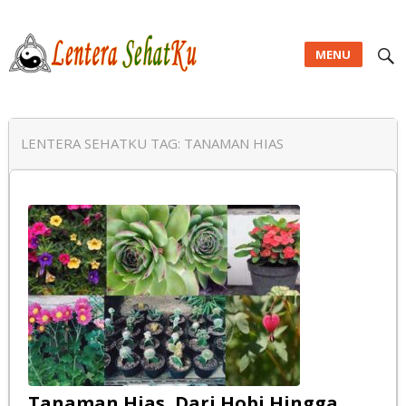
MENU
Lentera SehatKu
LENTERA SEHATKU TAG:
TANAMAN HIAS
Tanaman Hias, Dari Hobi Hingga