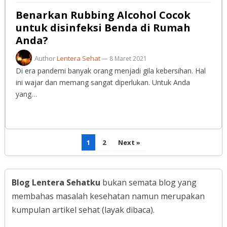
Benarkan Rubbing Alcohol Cocok
untuk disinfeksi Benda di Rumah
Anda?
Author
Lentera Sehat
—
8 Maret 2021
Di era pandemi banyak orang menjadi gila kebersihan. Hal
ini wajar dan memang sangat diperlukan. Untuk Anda
yang…
Paginasi
1
2
Next »
pos
Blog Lentera Sehatku
bukan semata blog yang
membahas masalah kesehatan namun merupakan
kumpulan artikel sehat (layak dibaca).