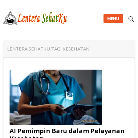
MENU
Lentera SehatKu
LENTERA SEHATKU TAG:
KESEHATAN
AI Pemimpin Baru dalam Pelayanan