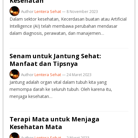
Kesehatan
Author
Lentera Sehat
—
8 November 2023
Dalam sektor kesehatan, Kecerdasan buatan atau Artificial
Intelligence (AI) telah membawa perubahan mendasar
dalam diagnosis, perawatan, dan manajemen…
Senam untuk Jantung Sehat:
Manfaat dan Tipsnya
Author
Lentera Sehat
—
24 Maret 2023
Jantung adalah organ vital dalam tubuh kita yang
memompa darah ke seluruh tubuh. Oleh karena itu,
menjaga kesehatan…
Terapi Mata untuk Menjaga
Kesehatan Mata
Author
Lentera Sehat
—
2 Maret 2023