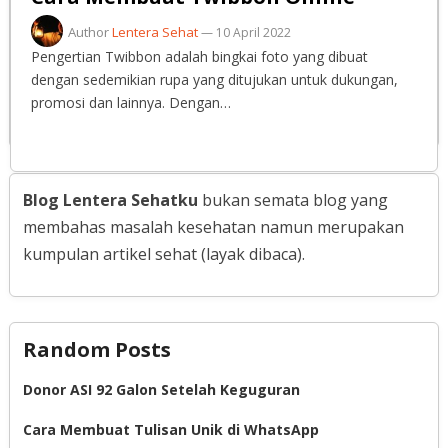
Author
Lentera Sehat
—
10 April 2022
Pengertian Twibbon adalah bingkai foto yang dibuat
dengan sedemikian rupa yang ditujukan untuk dukungan,
promosi dan lainnya. Dengan…
Blog Lentera Sehatku
bukan semata blog yang
membahas masalah kesehatan namun merupakan
kumpulan artikel sehat (layak dibaca).
Random Posts
Donor ASI 92 Galon Setelah Keguguran
Cara Membuat Tulisan Unik di WhatsApp