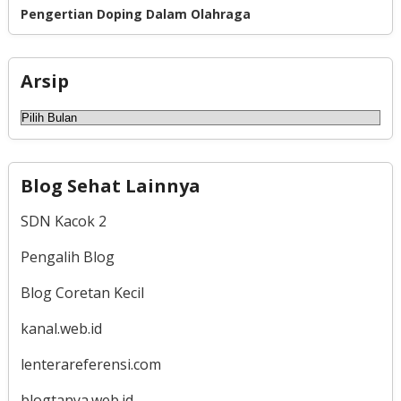
Pengertian Doping Dalam Olahraga
Arsip
Arsip
Blog Sehat Lainnya
SDN Kacok 2
Pengalih Blog
Blog Coretan Kecil
kanal.web.id
lenterareferensi.com
blogtanya.web.id