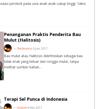
ulasi perokok pada usia anak-anak cukup tinggi. Yakni,
Penanganan Praktis Penderita Bau
Mulut (Halitosis)
—
Referensi
8 Juni 2017
Bau mulut atau Halitosis didefinisikan sebagai bau
tidak enak yang keluar dari rongga mulut, tanpa
melihat sumber bahan…
Terapi Sel Punca di Indonesia
—
Kolom
8 Mei 2017