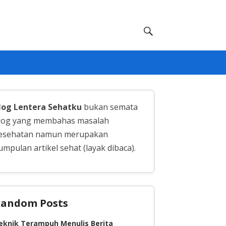
log Lentera Sehatku
bukan semata
log yang membahas masalah
esehatan namun merupakan
umpulan artikel sehat (layak dibaca).
andom Posts
eknik Terampuh Menulis Berita