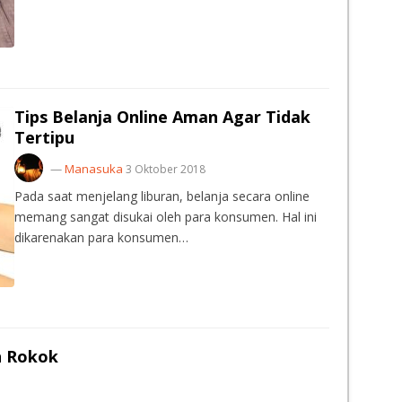
Tips Belanja Online Aman Agar Tidak
Tertipu
—
Manasuka
3 Oktober 2018
Pada saat menjelang liburan, belanja secara online
memang sangat disukai oleh para konsumen. Hal ini
dikarenakan para konsumen…
h Rokok