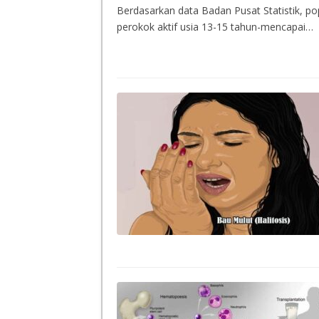
Berdasarkan data Badan Pusat Statistik, pop
perokok aktif usia 13-15 tahun-mencapai…